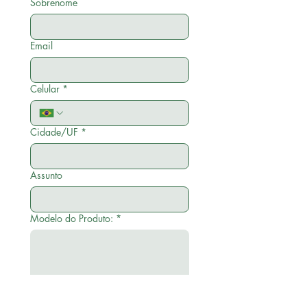
Sobrenome
Email
Celular
*
Cidade/UF
*
Assunto
Modelo do Produto:
*
Enviar