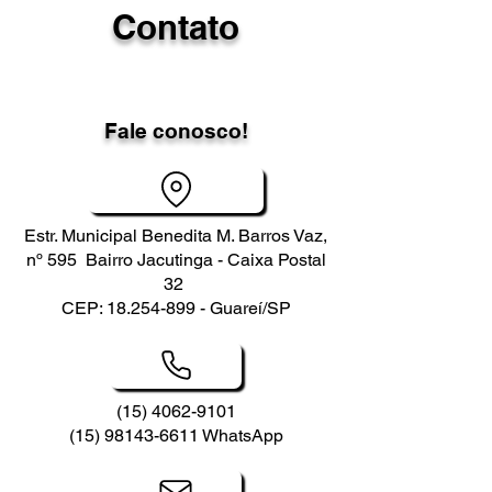
Contato
Fale conosco!
Estr. Municipal Benedita M. Barros Vaz,
nº 595 Bairro Jacutinga - Caixa Postal
32
CEP:
18.254-899
- Guareí/SP
(15) 4062-9101
(15) 98143-6611
WhatsApp